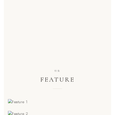
特集
FEATURE
SPECIAL FEATURE 01