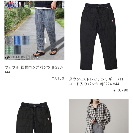
ワッフル 総柄ロングパンツ JF233-
144
¥7,150
ダウン×ストレッチシャギードロー
コード入りパンツ #JF224-644
¥10,780