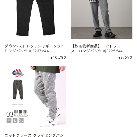
ダウン×ストレッチシャギークライ
【秋冬物新商品】ニットフリー
ミングパンツ #JF237-644
ス ロングパンツ #JF225-544
¥10,780
¥8,690
ニットフリース クライミングパン