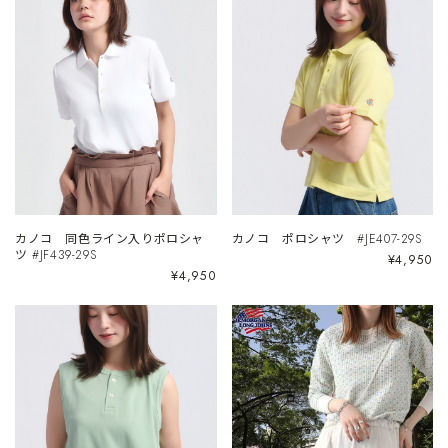
カノコ 同色ライン入りポロシャ
カノコ ポロシャツ #JE407-29S
ツ #JF439-29S
¥4,950
¥4,950