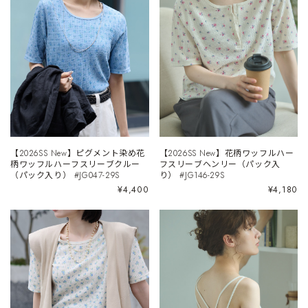
【2026SS New】ピグメント染め花
【2026SS New】花柄ワッフルハー
柄ワッフルハーフスリーブクルー
フスリーブヘンリー（パック入
（パック入り） #JG047-29S
り） #JG146-29S
¥4,400
¥4,180