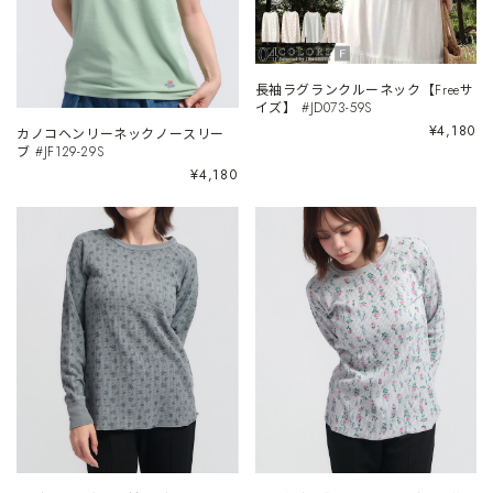
長袖ラグランクルーネック【Freeサ
イズ】 #JD073-59S
¥4,180
カノコヘンリーネックノースリー
ブ #JF129-29S
¥4,180