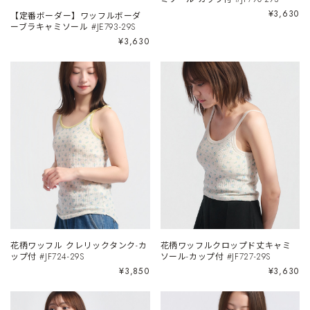
¥3,630
【定番ボーダー】ワッフルボーダ
ーブラキャミソール #JE793-29S
¥3,630
花柄ワッフル クレリックタンク-カ
花柄ワッフルクロップド丈キャミ
ップ付 #JF724-29S
ソール-カップ付 #JF727-29S
¥3,850
¥3,630