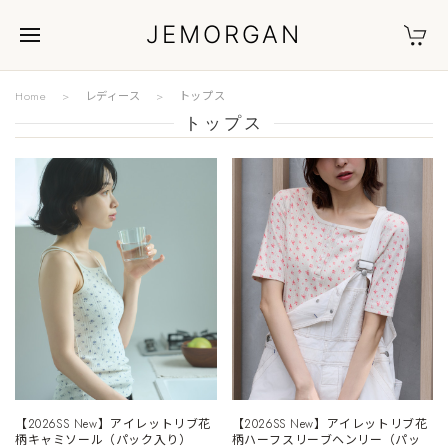
JEMORGAN
Home
レディース
トップス
トップス
【2026SS New】アイレットリブ花
【2026SS New】アイレットリブ花
柄キャミソール（パック入り）
柄ハーフスリーブヘンリー（パッ