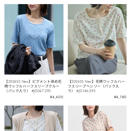
【2026SS New】ピグメント染め花
【2026SS New】花柄ワッフルハー
柄ワッフルハーフスリーブクルー
フスリーブヘンリー（パック入
（パック入り） #JG047-29S
り） #JG146-29S
¥4,400
¥4,180