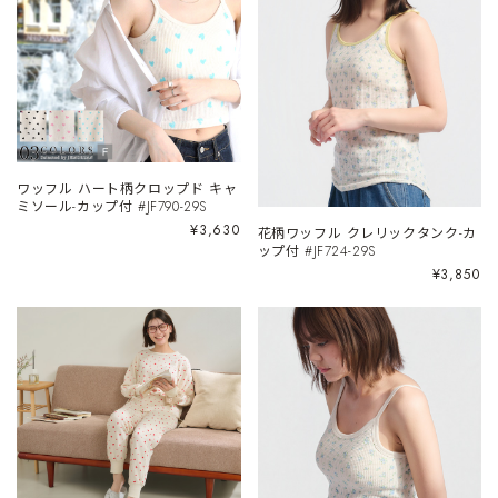
ワッフル ハート柄クロップド キャ
ミソール-カップ付 #JF790-29S
¥3,630
花柄ワッフル クレリックタンク-カ
ップ付 #JF724-29S
¥3,850