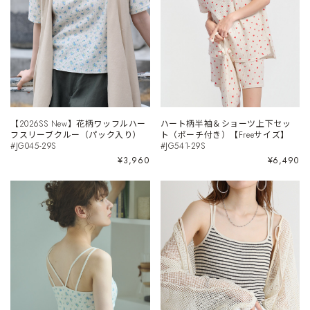
【2026SS New】花柄ワッフルハー
ハート柄半袖＆ショーツ上下セッ
フスリーブクルー（パック入り）
ト（ポーチ付き）【Freeサイズ】
#JG045-29S
#JG541-29S
¥3,960
¥6,490