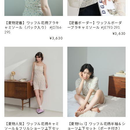
【夏物定番】ワッフル花柄ブラキ
【定番ボーダー】ワッフルボーダ
ャミソール（パック入り） #JD764-
ーブラキャミソール #JE793-29S
29S
¥3,630
¥3,630
【夏物人気】ワッフル花柄キャミ
【夏物No.1】ワッフル花柄半袖＆シ
ソール＆フリルショーツ上下セッ
ョーツ上下セット（ポーチ付き）