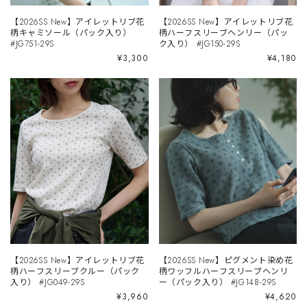
【2026SS New】アイレットリブ花
【2026SS New】アイレットリブ花
柄キャミソール（パック入り）
柄ハーフスリーブヘンリー（パッ
#JG751-29S
ク入り） #JG150-29S
¥3,300
¥4,180
【2026SS New】アイレットリブ花
【2026SS New】ピグメント染め花
柄ハーフスリーブクルー（パック
柄ワッフルハーフスリーブヘンリ
入り） #JG049-29S
ー（パック入り） #JG148-29S
¥3,960
¥4,620