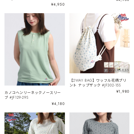
¥4,950
【2WAY BAG】ワッフル花柄プリ
ント ナップザック #JF302-15S
¥1,980
カノコヘンリーネックノースリー
ブ #JF129-29S
¥4,180