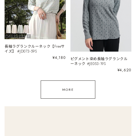
長袖ラグランクルーネック【Freeサ
イズ】 #JD073-59S
¥4,180
ピグメント染め長袖ラグランクル
ーネック #JE053-19S
¥4,620
MORE