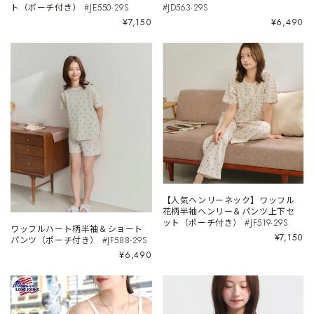
ト（ポーチ付き） #JE550-29S
#JD563-29S
¥7,150
¥6,490
【人気ヘンリーネック】ワッフル
花柄半袖ヘンリー＆パンツ上下セ
ット（ポーチ付き） #JF519-29S
ワッフルハート柄半袖＆ショート
¥7,150
パンツ（ポーチ付き） #JF588-29S
¥6,490